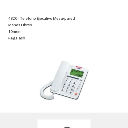
4320 -
Telefono Ejecutivo Mesa/pared
Manos Libres
10mem
Reg.Flash