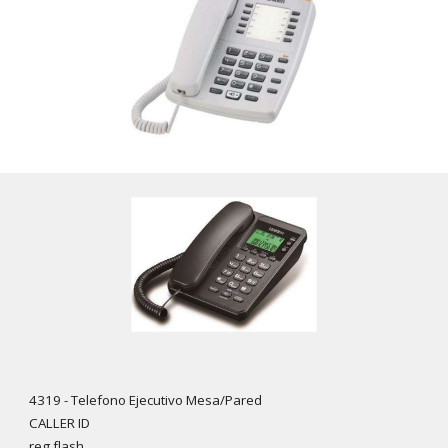
4319 - Telefono Ejecutivo Mesa/Pared
CALLER ID
reg.flash