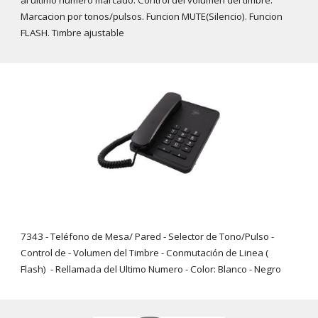
al ultimo numero marcado. Control del volumen del timbre.
Marcacion por tonos/pulsos. Funcion MUTE(Silencio). Funcion
FLASH. Timbre ajustable
7343 -
Teléfono de Mesa/ Pared - Selector de Tono/Pulso -
Control de - Volumen del Timbre - Conmutación de Linea (
Flash) - Rellamada del Ultimo Numero - Color: Blanco - Negro