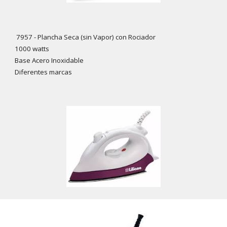
7
957
- Plancha Seca (sin Vapor) con Rociador
1000 watts
Base Acero Inoxidable
Diferentes marcas