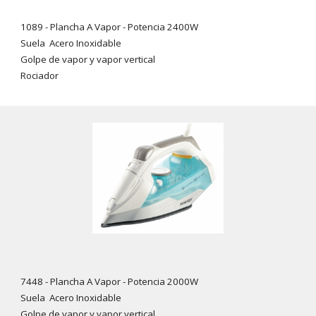
1089
- Plancha A Vapor - Potencia 2
4
00W
Suela Acero Inoxidable
Golpe de vapor y vapor vertical
Rociador
7448
- Plancha A Vapor - Potencia 2000W
Suela
Acero Inoxidable
Golpe de vapor y vapor vertical