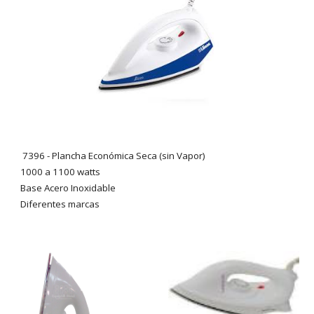
7396 -
Plancha Económica Seca (sin Vapor)
1000 a 1100 watts
Base Acero Inoxidable
Diferen
tes marcas