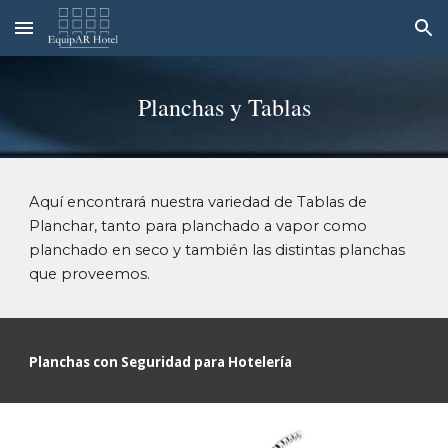
Skip to main content
Skip to navigation
Planchas y Tablas
Aquí encontrará nuestra variedad de Tablas de
Planchar, tanto para planchado a vapor como
planchado en seco y también las distintas planchas
que proveemos.
Planchas
con Seguridad para Hotelería