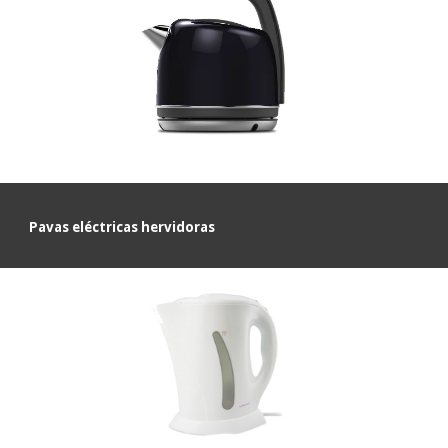
P
avas eléctricas hervidoras