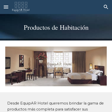
Skip to main content
Skip to navigation
Productos de Habitación
Desde
EquipAR Hotel queremos brindar la gama de
productos más completa para satisfacer sus