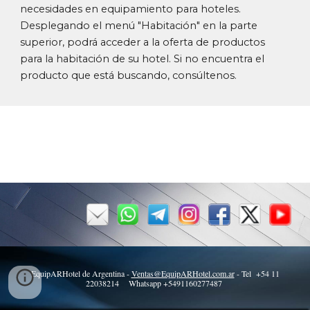
necesidades en equipamiento para hoteles.
Des
plegando el menú "Habitación" en la parte
superior, podrá acceder a la oferta de productos
para la habitación de su hotel.
Si no encuentra el
producto que está buscando, consúltenos
.
EquipARHotel de Argentina -
Ventas@EquipARHotel.com.ar
- Tel +54 11
22038214 Whatsapp +5491160277487